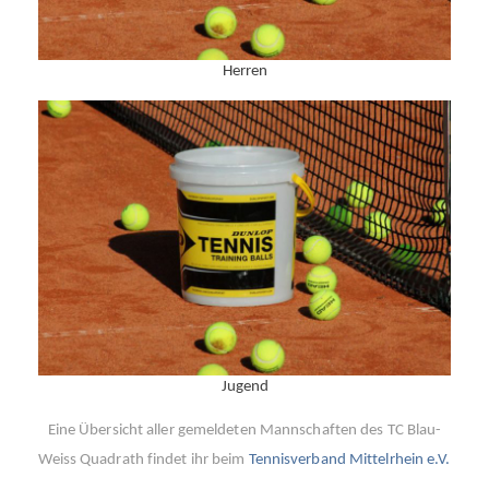
Herren
Jugend
Eine Übersicht aller gemeldeten Mannschaften des TC Blau-
Weiss Quadrath findet ihr beim
Tennisverband Mittelrhein e.V.