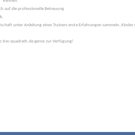
r“ kennen.
ch auf die professionelle Betreuung
k.
dschaft unter Anleitung eines Trainers erste Erfahrungen sammeln, Kinder
c-bw-quadrath.de gerne zur Verfügung!