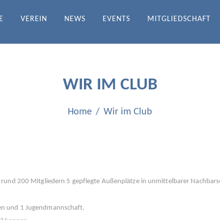
E
VEREIN
NEWS
EVENTS
MITGLIEDSCHAFT
DRATH-ICHENDORF E.V.
WIR IM CLUB
Home
Wir im Club
 rund 200 Mitgliedern 5 gepflegte Außenplätze in unmittelbarer Nachbars
en und 1 Jugendmannschaft.