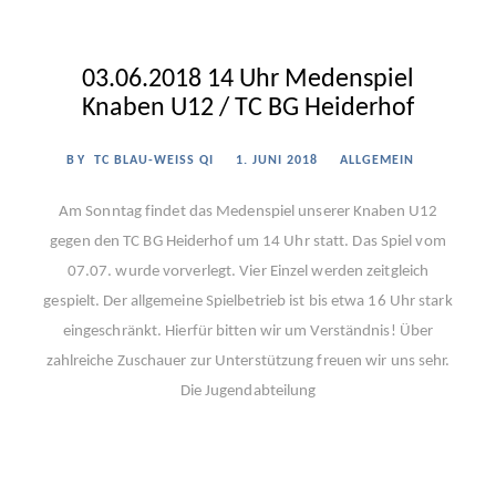
03.06.2018 14 Uhr Medenspiel
Knaben U12 / TC BG Heiderhof
BY
TC BLAU-WEISS QI
1. JUNI 2018
ALLGEMEIN
Am Sonntag findet das Medenspiel unserer Knaben U12
gegen den TC BG Heiderhof um 14 Uhr statt. Das Spiel vom
07.07. wurde vorverlegt. Vier Einzel werden zeitgleich
gespielt. Der allgemeine Spielbetrieb ist bis etwa 16 Uhr stark
eingeschränkt. Hierfür bitten wir um Verständnis! Über
zahlreiche Zuschauer zur Unterstützung freuen wir uns sehr.
Die Jugendabteilung