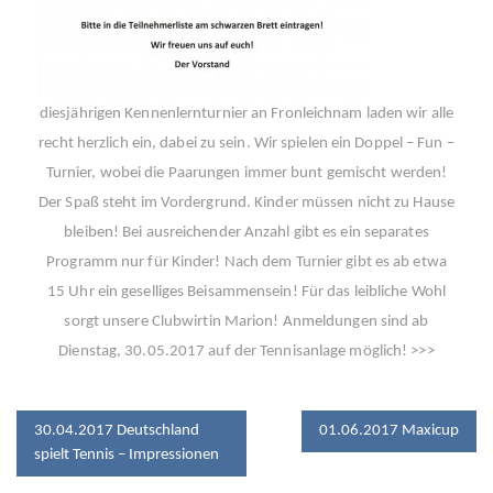
diesjährigen Kennenlernturnier an Fronleichnam laden wir alle
recht herzlich ein, dabei zu sein. Wir spielen ein Doppel – Fun –
Turnier, wobei die Paarungen immer bunt gemischt werden!
Der Spaß steht im Vordergrund. Kinder müssen nicht zu Hause
bleiben! Bei ausreichender Anzahl gibt es ein separates
Programm nur für Kinder! Nach dem Turnier gibt es ab etwa
15 Uhr ein geselliges Beisammensein! Für das leibliche Wohl
sorgt unsere Clubwirtin Marion! Anmeldungen sind ab
Dienstag, 30.05.2017 auf der Tennisanlage möglich! >>>
BEITRAGSNAVIGATION
30.04.2017 Deutschland
01.06.2017 Maxicup
spielt Tennis – Impressionen