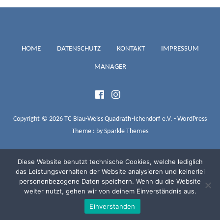
TC BLAU-
HOME
DATENSCHUTZ
KONTAKT
IMPRESSUM
MANAGER
WEISS
QUADRATH-
Copyright © 2026 TC Blau-Weiss Quadrath-Ichendorf e.V. - WordPress
Theme : by
Sparkle Themes
ICHENDORF
Diese Website benutzt technische Cookies, welche lediglich
das Leistungsverhalten der Website analysieren und keinerlei
personenbezogene Daten speichern. Wenn du die Website
E.V.
weiter nutzt, gehen wir von deinem Einverständnis aus.
Einverstanden