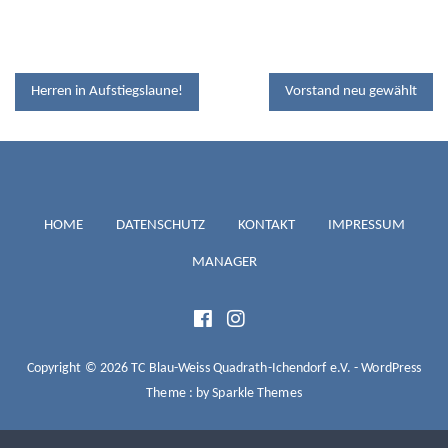
BEITRAGSNAVIGATION
Herren in Aufstiegslaune!
Vorstand neu gewählt
TC BLAU-
HOME
DATENSCHUTZ
KONTAKT
IMPRESSUM
MANAGER
WEISS
QUADRATH-
Copyright © 2026 TC Blau-Weiss Quadrath-Ichendorf e.V. - WordPress
Theme : by
Sparkle Themes