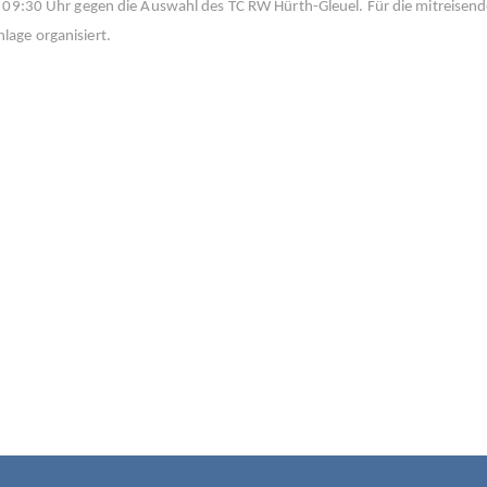
um 09:30 Uhr gegen die Auswahl des TC RW Hürth-Gleuel. Für die mitreise
lage organisiert.
IGATION