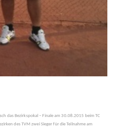
sch das Bezirkspokal – Finale am 30.08.2015 beim TC
Bezirken des TVM zwei Sieger für die Teilnahme am