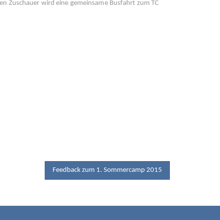
nden Zuschauer wird eine gemeinsame Busfahrt zum TC
Feedback zum 1. Sommercamp 2015