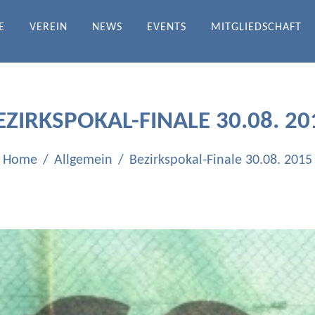
E
VEREIN
NEWS
EVENTS
MITGLIEDSCHAFT
DRATH-ICHENDORF E.V.
EZIRKSPOKAL-FINALE 30.08. 20
Home
Allgemein
Bezirkspokal-Finale 30.08. 2015