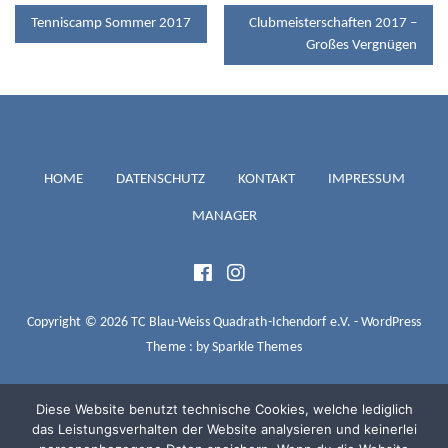
BEITRAGSNAVIGATION
Tenniscamp Sommer 2017
Clubmeisterschaften 2017 –
Großes Vergnügen
TC BLAU-
HOME
DATENSCHUTZ
KONTAKT
IMPRESSUM
MANAGER
WEISS
QUADRATH-
Copyright © 2026 TC Blau-Weiss Quadrath-Ichendorf e.V. - WordPress
Theme : by
Sparkle Themes
ICHENDORF
Diese Website benutzt technische Cookies, welche lediglich
das Leistungsverhalten der Website analysieren und keinerlei