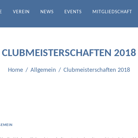
E
VEREIN
NEWS
EVENTS
MITGLIEDSCHAFT
DRATH-ICHENDORF E.V.
CLUBMEISTERSCHAFTEN 2018
Home
Allgemein
Clubmeisterschaften 2018
GEMEIN