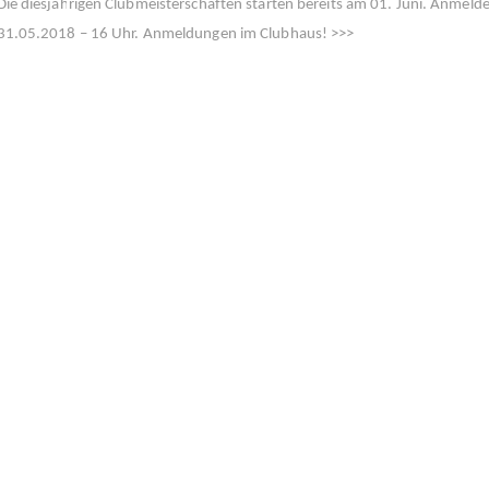
Die diesjährigen Clubmeisterschaften starten bereits am 01. Juni. Anmeld
31.05.2018 – 16 Uhr. Anmeldungen im Clubhaus! >>>