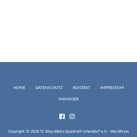
TC BLAU-
HOME
DATENSCHUTZ
KONTAKT
IMPRESSUM
MANAGER
WEISS
QUADRATH-
Copyright © 2026 TC Blau-Weiss Quadrath-Ichendorf e.V. - WordPress