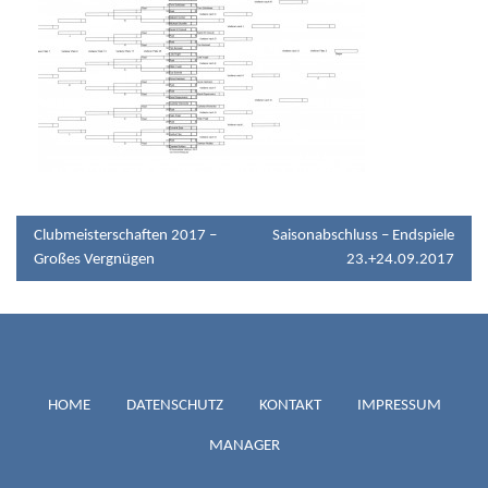
BEITRAGSNAVIGATION
Clubmeisterschaften 2017 –
Saisonabschluss – Endspiele
Großes Vergnügen
23.+24.09.2017
TC BLAU-
HOME
DATENSCHUTZ
KONTAKT
IMPRESSUM
MANAGER