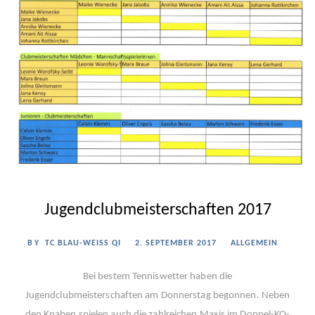
Jugendclubmeisterschaften 2017
BY
TC BLAU-WEISS QI
2. SEPTEMBER 2017
ALLGEMEIN
Bei bestem Tenniswetter haben die
Jugendclubmeisterschaften am Donnerstag begonnen. Neben
den Knaben spielen auch die zahlreichen Maxis im Doppel-KO-