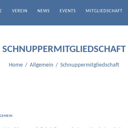
E
VEREIN
NEWS
EVENTS
MITGLIEDSCHAFT
DRATH-ICHENDORF E.V.
SCHNUPPERMITGLIEDSCHAFT
Home
Allgemein
Schnuppermitgliedschaft
GEMEIN