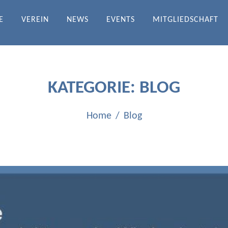
E
VEREIN
NEWS
EVENTS
MITGLIEDSCHAFT
DRATH-ICHENDORF E.V.
KATEGORIE:
BLOG
Home
Blog