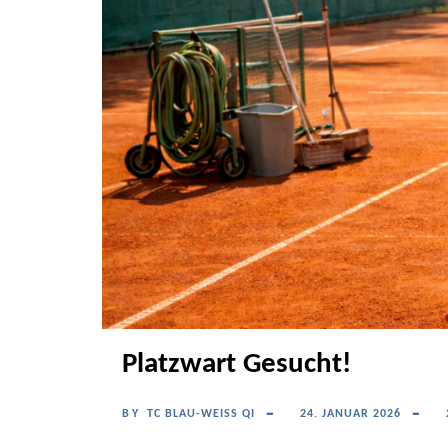
Platzwart Gesucht!
BY
TC BLAU-WEISS QI
24. JANUAR 2026