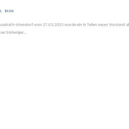
5
,
BLOG
uadrath-Ichendorf vom 27.03.2025 wurde ein in Teilen neuer Vorstand a
ser bisheriger…