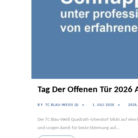
Tag Der Offenen Tür 2026
BY
TC BLAU-WEISS QI
1. JULI 2026
2026
Der TC Blau-Weiß Quadrath-Ichendorf blickt auf eine 
und sorgen damit für beste Stimmung auf…