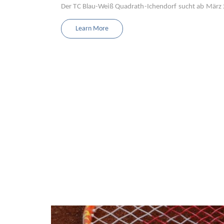
Der TC Blau-Weiß Quadrath-Ichendorf sucht ab März 2
Learn More