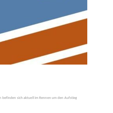
en befinden sich aktuell im Rennen um den Aufstieg