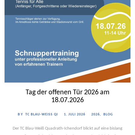
Tag der offenen Tür 2026 am
18.07.2026
BY
TC BLAU-WEISS QI
1. JULI 2026
2026
,
BLOG
Der TC Blau-Weiß Quadrath-Ichendorf blickt auf eine bislang