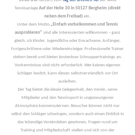
14:00 Uhr
herzlich zum
Tag der offenen Tür
auf seine
Tennisanlage
Auf der Helle 30 in 50127 Bergheim (direkt
neben dem Freibad)
ein.
Unter dem Motto
„Einfach vorbeikommen und Tennis
ausprobieren“
sind alle Interessierten willkommen – ganz
gleich, ob Kinder, Jugendliche oder Erwachsene, Anfänger,
Fortgeschrittene oder Wiedereinsteiger. Professionelle Trainer
stehen bereit und bieten kostenlose Schnuppertrainings an.
Vorkenntnisse sind nicht erforderlich. Wer keinen eigenen
Schläger besitzt, kann diesen selbstverständlich vor Ort
ausleihen.
Der Tag bietet die ideale Gelegenheit, den Verein, seine
Mitglieder und den Tennissport in ungezwungener
Atmosphäre kennenzulernen. Besucher können nicht nur
selbst den Schläger schwingen, sondern auch einen Einblick in
das lebendige Vereinsleben gewinnen, Fragen rund um
Training und Mitgliedschaft stellen und sich von der