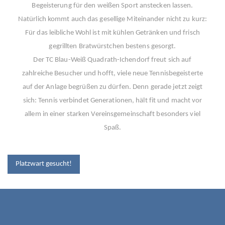
Begeisterung für den weißen Sport anstecken lassen.
Natürlich kommt auch das gesellige Miteinander nicht zu kurz:
Für das leibliche Wohl ist mit kühlen Getränken und frisch
gegrillten Bratwürstchen bestens gesorgt.
Der TC Blau-Weiß Quadrath-Ichendorf freut sich auf
zahlreiche Besucher und hofft, viele neue Tennisbegeisterte
auf der Anlage begrüßen zu dürfen. Denn gerade jetzt zeigt
sich: Tennis verbindet Generationen, hält fit und macht vor
allem in einer starken Vereinsgemeinschaft besonders viel
Spaß.
BEITRAGSNAVIGATION
Platzwart gesucht!