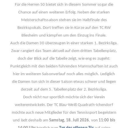
Für die Herren 50 bietet sich in diesem Sommer sogar die
Chance auf einen weiteren Erfolg. Neben der starken
Meisterschaftssaison stehen sie im Halbfinale des
Bezirkspokals. Dort treffen sie in Kürze auf den TC RW
Bliesheim und kämpfen um den Einzug ins Finale.
Auch die Damen 30 überzeugen in einer starken 1. Bezirksliga.
Zwar rangiert das Team aktuell auf dem dritten Tabellenplatz,
doch der Blick auf die Tabelle zeigt, wie eng es zugeht:
Punktgleich mit den beiden führenden Mannschaften ist auch
hier im weiteren Saisonverlauf noch alles möglich. Lediglich
die Damen tun sich in dieser Saison etwas schwer und liegen
derzeit auf dem 5. Tabellenplatz der 2. Bezirksliga.
Doch nicht nur sportlich möchte sich der Verein
weiterentwickeln. Der TC Blau-Weiß Quadrath-Ichendorf
möchte auch neue Mitglieder für den Tennissport begeistern
und lädt deshalb am
Samstag, 18. Juli 2026
, von
11:00 bis