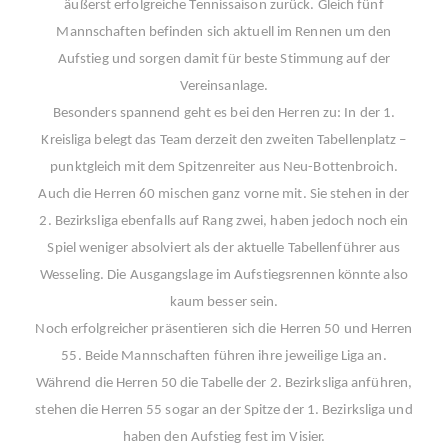
äußerst erfolgreiche Tennissaison zurück. Gleich fünf
Mannschaften befinden sich aktuell im Rennen um den
Aufstieg und sorgen damit für beste Stimmung auf der
Vereinsanlage.
Besonders spannend geht es bei den Herren zu: In der 1.
Kreisliga belegt das Team derzeit den zweiten Tabellenplatz –
punktgleich mit dem Spitzenreiter aus Neu-Bottenbroich.
Auch die Herren 60 mischen ganz vorne mit. Sie stehen in der
2. Bezirksliga ebenfalls auf Rang zwei, haben jedoch noch ein
Spiel weniger absolviert als der aktuelle Tabellenführer aus
Wesseling. Die Ausgangslage im Aufstiegsrennen könnte also
kaum besser sein.
Noch erfolgreicher präsentieren sich die Herren 50 und Herren
55. Beide Mannschaften führen ihre jeweilige Liga an.
Während die Herren 50 die Tabelle der 2. Bezirksliga anführen,
stehen die Herren 55 sogar an der Spitze der 1. Bezirksliga und
haben den Aufstieg fest im Visier.