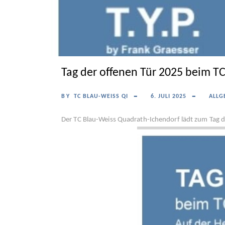
Tag der offenen Tür 2025 beim T
BY
TC BLAU-WEISS QI
6. JULI 2025
ALLG
Der TC Blau-Weiss Quadrath-Ichendorf lädt zum Tag d