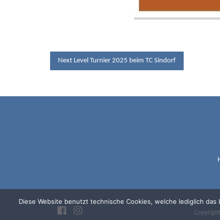
BEITRAGSNAV
Next Level Turnier 2025 beim TC Sindorf
TC B
Diese Website benutzt technische Cookies, welche lediglich das
Copyrigh