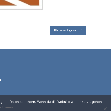
Platzwart gesucht!
DRATH-
R
.
zogene Daten speichern. Wenn du die Website weiter nutzt, gehen
le Themes