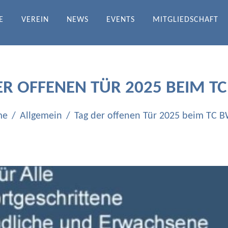
E
VEREIN
NEWS
EVENTS
MITGLIEDSCHAFT
DRATH-ICHENDORF E.V.
ER OFFENEN TÜR 2025 BEIM TC
me
Allgemein
Tag der offenen Tür 2025 beim TC B