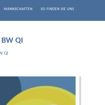
MANNSCHAFTEN
SO FINDEN SIE UNS
 BW QI
W QI